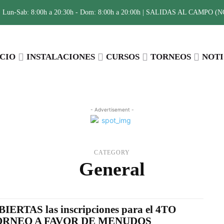
:
Lun-Sab: 8:00h a 20:30h - Dom: 8:00h a 20:00h | SALIDAS AL CAMPO (NO 
ICIO
INSTALACIONES
CURSOS
TORNEOS
NOTI
- Advertisement -
CATEGORY
General
BIERTAS las inscripciones para el 4TO
ORNEO A FAVOR DE MENUDOS