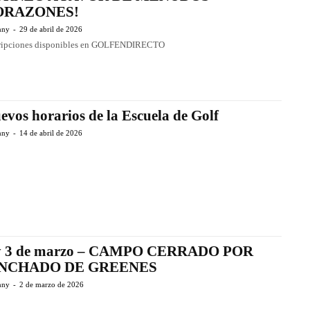
ORAZONES!
nny
-
29 de abril de 2026
cripciones disponibles en GOLFENDIRECTO
evos horarios de la Escuela de Golf
nny
-
14 de abril de 2026
y 3 de marzo – CAMPO CERRADO POR
INCHADO DE GREENES
nny
-
2 de marzo de 2026