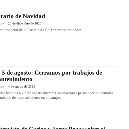
rario de Navidad
nny
-
23 de diciembre de 2025
rio especial de la Escuela de Golf en estas navidades.
y 5 de agosto: Cerramos por trabajos de
ntenimiento
nny
-
4 de agosto de 2025
nte los días 4 y 5 de agosto nuestras instalaciones permanecerán cerradas
trabajos de mantenimiento en el campo.