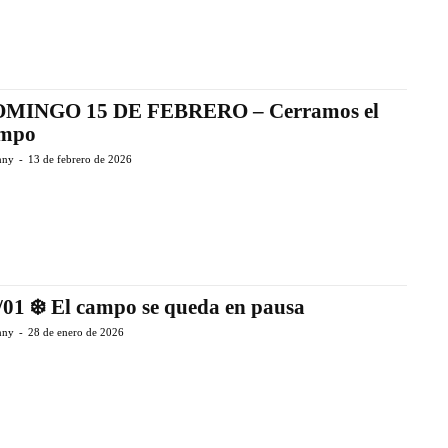
MINGO 15 DE FEBRERO – Cerramos el
mpo
nny
-
13 de febrero de 2026
/01 ❄️ El campo se queda en pausa
nny
-
28 de enero de 2026