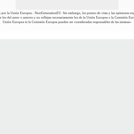
 por la Unión Europea - NextGenerationEU. Sin embargo, los puntos de vista y las opiniones ex
 los del autor o autores y no reflejan necesariamente los de la Unión Europea o la Comisión Eur
Unión Europea ni la Comisión Europea pueden ser consideradas responsables de las mismas»