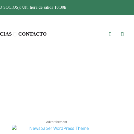
SOCIOS): Últ. hora de salida 18:30h
CIAS
CONTACTO
- Advertisement -