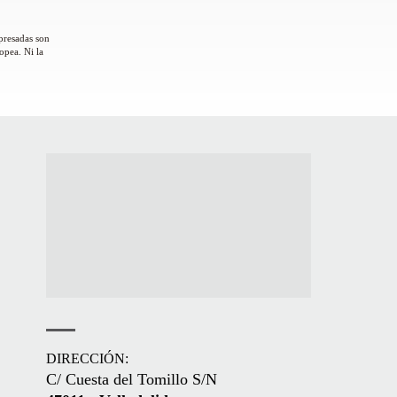
presadas son
opea. Ni la
DIRECCIÓN:
C/ Cuesta del Tomillo S/N