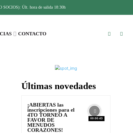
SOCIOS): Últ. hora de salida 18:30h
CIAS
CONTACTO
Últimas novedades
¡ABIERTAS las
inscripciones para el
4TO TORNEO A
00:00:43
FAVOR DE
MENUDOS
CORAZONES!