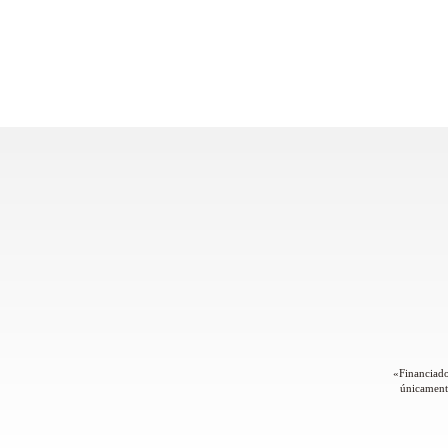
«Financiado
únicamente