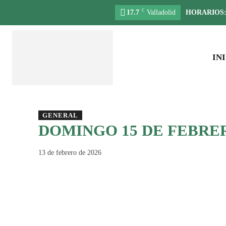
C
17.7
Valladolid
HORARIOS
IN
GENERAL
DOMINGO 15 DE FEBRERO
13 de febrero de 2026
Compartir