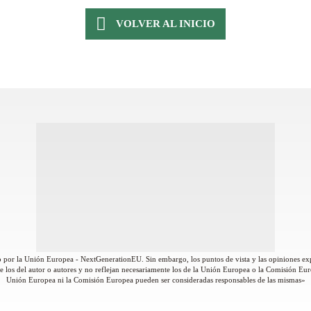
VOLVER AL INICIO
 por la Unión Europea - NextGenerationEU. Sin embargo, los puntos de vista y las opiniones ex
 los del autor o autores y no reflejan necesariamente los de la Unión Europea o la Comisión Eur
Unión Europea ni la Comisión Europea pueden ser consideradas responsables de las mismas»