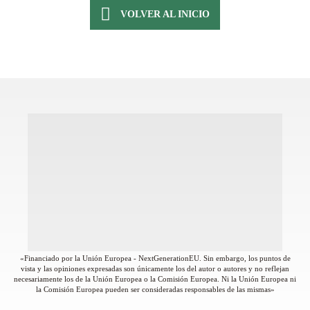
VOLVER AL INICIO
«Financiado por la Unión Europea - NextGenerationEU. Sin embargo, los puntos de
vista y las opiniones expresadas son únicamente los del autor o autores y no reflejan
necesariamente los de la Unión Europea o la Comisión Europea. Ni la Unión Europea ni
la Comisión Europea pueden ser consideradas responsables de las mismas»