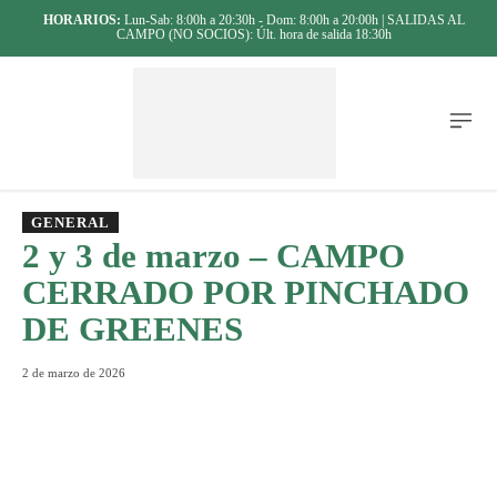
HORARIOS:
Lun-Sab: 8:00h a 20:30h - Dom: 8:00h a 20:00h | SALIDAS AL
CAMPO (NO SOCIOS): Últ. hora de salida 18:30h
GENERAL
2 y 3 de marzo – CAMPO
CERRADO POR PINCHADO
DE GREENES
2 de marzo de 2026