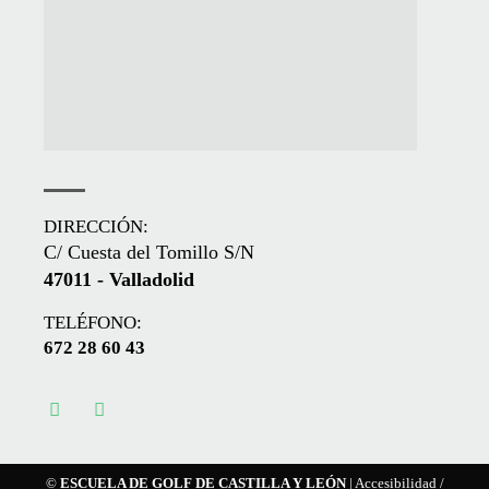
DIRECCIÓN:
C/ Cuesta del Tomillo S/N
47011 - Valladolid
TELÉFONO:
672 28 60 43
©
ESCUELA DE GOLF DE CASTILLA Y LEÓN
|
Accesibilidad
/