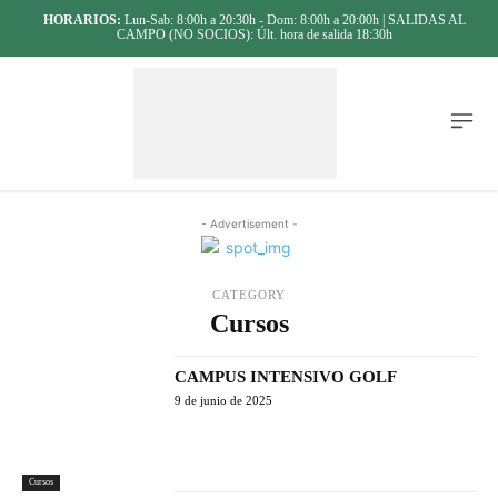
HORARIOS:
Lun-Sab: 8:00h a 20:30h - Dom: 8:00h a 20:00h | SALIDAS AL
CAMPO (NO SOCIOS): Últ. hora de salida 18:30h
- Advertisement -
CATEGORY
Cursos
CAMPUS INTENSIVO GOLF
9 de junio de 2025
Cursos