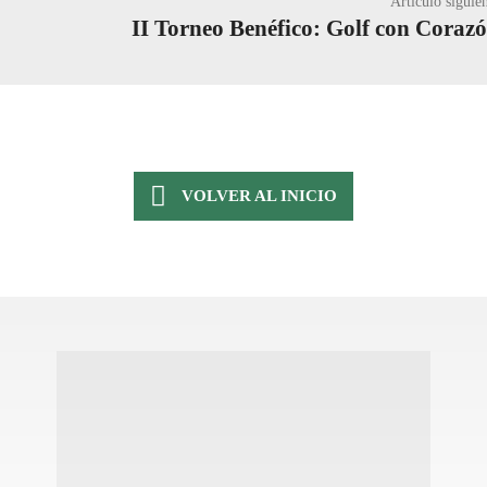
Artículo siguie
II Torneo Benéfico: Golf con Coraz
VOLVER AL INICIO