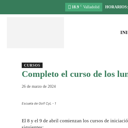
C
18.9
Valladolid
HORARIOS
IN
CURSOS
Completo el curso de los lun
26 de marzo de 2024
Escuela de Golf CyL - 1
El 8 y el 9 de abril comienzan los cursos de iniciaci
siguientes: