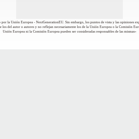
 por la Unión Europea - NextGenerationEU. Sin embargo, los puntos de vista y las opiniones ex
 los del autor o autores y no reflejan necesariamente los de la Unión Europea o la Comisión Eur
Unión Europea ni la Comisión Europea pueden ser consideradas responsables de las mismas»