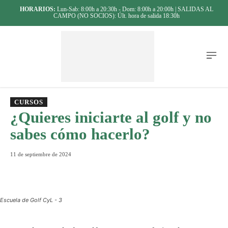
HORARIOS:
Lun-Sab: 8:00h a 20:30h - Dom: 8:00h a 20:00h | SALIDAS AL
CAMPO (NO SOCIOS): Últ. hora de salida 18:30h
CURSOS
¿Quieres iniciarte al golf y no
sabes cómo hacerlo?
11 de septiembre de 2024
Escuela de Golf CyL - 3