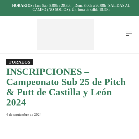
HORARIOS:
Lun-Sab: 8:00h a 20:30h - Dom: 8:00h a 20:00h | SALIDAS AL
CAMPO (NO SOCIOS): Últ. hora de salida 18:30h
TORNEOS
INSCRIPCIONES –
Campeonato Sub 25 de Pitch
& Putt de Castilla y León
2024
4 de septiembre de 2024