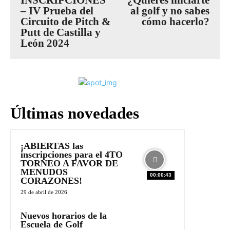
– IV Prueba del
al golf y no sabes
Circuito de Pitch &
cómo hacerlo?
Putt de Castilla y
León 2024
Últimas novedades
¡ABIERTAS las
inscripciones para el 4TO
TORNEO A FAVOR DE
MENUDOS
00:00:43
CORAZONES!
29 de abril de 2026
Nuevos horarios de la
Escuela de Golf