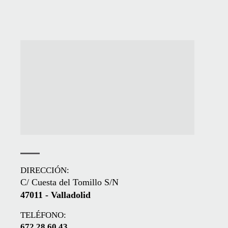
DIRECCIÓN:
C/ Cuesta del Tomillo S/N
47011 - Valladolid
TELÉFONO:
672 28 60 43