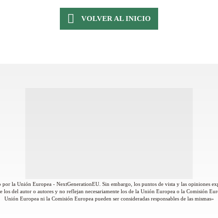
VOLVER AL INICIO
 por la Unión Europea - NextGenerationEU. Sin embargo, los puntos de vista y las opiniones ex
 los del autor o autores y no reflejan necesariamente los de la Unión Europea o la Comisión Eur
Unión Europea ni la Comisión Europea pueden ser consideradas responsables de las mismas»