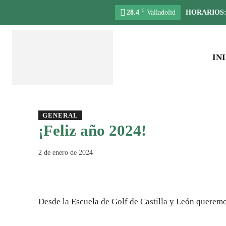
C
28.4
Valladolid
HORARIOS
IN
GENERAL
¡Feliz año 2024!
2 de enero de 2024
Desde la Escuela de Golf de Castilla y León quere