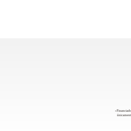
«Financiado
únicamente