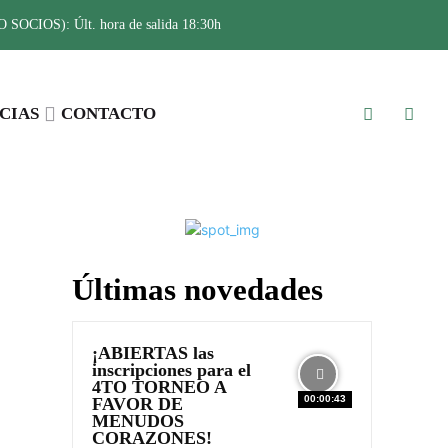
SOCIOS): Últ. hora de salida 18:30h
CIAS
CONTACTO
Últimas novedades
¡ABIERTAS las
inscripciones para el
4TO TORNEO A
00:00:43
FAVOR DE
MENUDOS
CORAZONES!