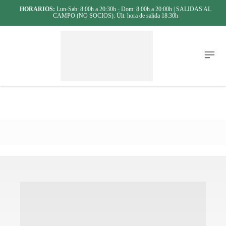
HORARIOS:
Lun-Sab: 8:00h a 20:30h - Dom: 8:00h a 20:00h | SALIDAS AL
CAMPO (NO SOCIOS): Últ. hora de salida 18:30h