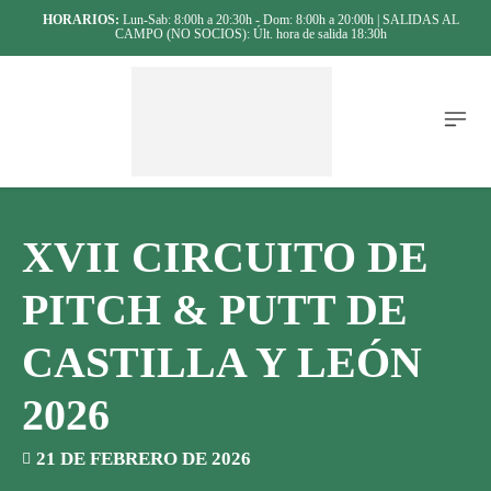
HORARIOS:
Lun-Sab: 8:00h a 20:30h - Dom: 8:00h a 20:00h | SALIDAS AL
CAMPO (NO SOCIOS): Últ. hora de salida 18:30h
XVII CIRCUITO DE
PITCH & PUTT DE
CASTILLA Y LEÓN
2026
21 DE FEBRERO DE 2026