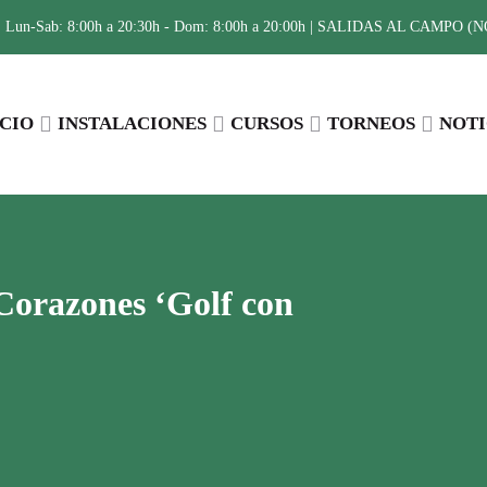
:
Lun-Sab: 8:00h a 20:30h - Dom: 8:00h a 20:00h | SALIDAS AL CAMPO (NO 
ICIO
INSTALACIONES
CURSOS
TORNEOS
NOTI
Corazones ‘Golf con