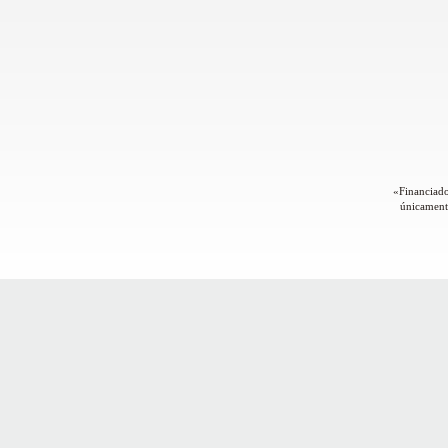
«Financiado
únicamente