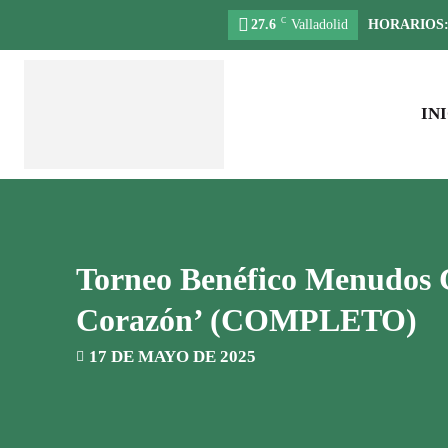
C
27.6
Valladolid
HORARIOS
IN
Torneo Benéfico Menudos 
Corazón’ (COMPLETO)
17 DE MAYO DE 2025