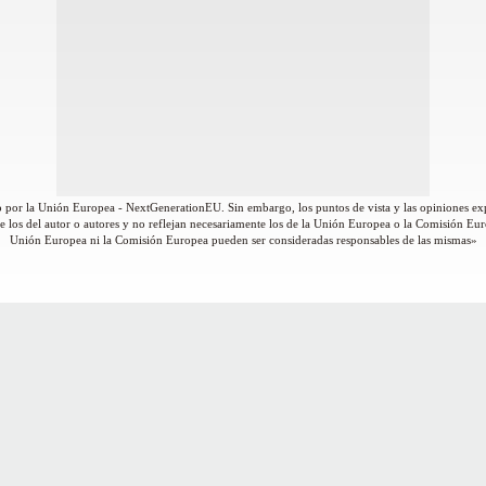
 por la Unión Europea - NextGenerationEU. Sin embargo, los puntos de vista y las opiniones ex
 los del autor o autores y no reflejan necesariamente los de la Unión Europea o la Comisión Eur
Unión Europea ni la Comisión Europea pueden ser consideradas responsables de las mismas»