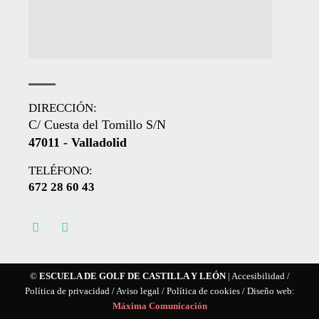
DIRECCIÓN:
C/ Cuesta del Tomillo S/N
47011 - Valladolid
TELÉFONO:
672 28 60 43
©
ESCUELA DE GOLF DE CASTILLA Y LEÓN
|
Accesibilidad
/
Política de privacidad
/
Aviso legal
/
Política de cookies
/ Diseño web:
Máxima Comunicación