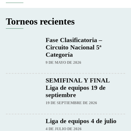
Torneos recientes
Fase Clasificatoria –
Circuito Nacional 5ª
Categoría
9 DE MAYO DE 2026
SEMIFINAL Y FINAL
Liga de equipos 19 de
septiembre
19 DE SEPTIEMBRE DE 2026
Liga de equipos 4 de julio
4 DE JULIO DE 2026