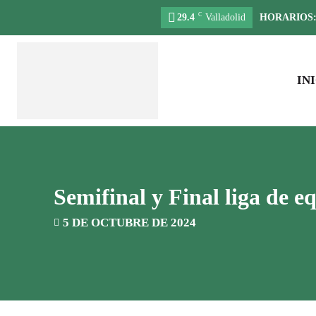
C
29.4
Valladolid
HORARIOS
IN
Semifinal y Final liga de 
5 DE OCTUBRE DE 2024