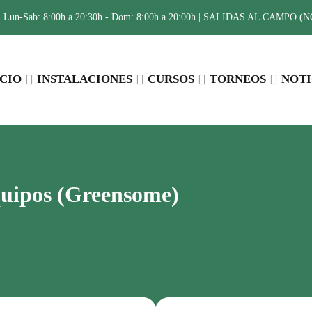
:
Lun-Sab: 8:00h a 20:30h - Dom: 8:00h a 20:00h | SALIDAS AL CAMPO (NO 
ICIO
INSTALACIONES
CURSOS
TORNEOS
NOTI
equipos (Greensome)