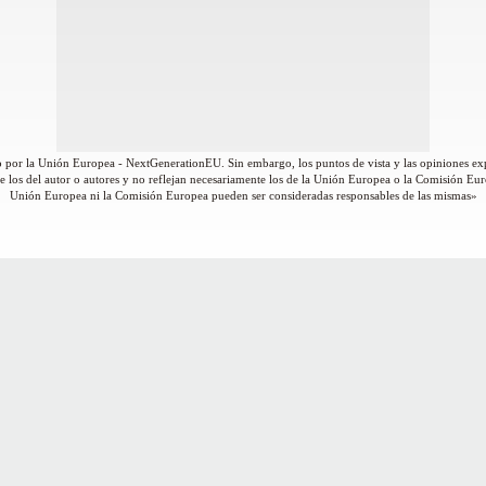
 por la Unión Europea - NextGenerationEU. Sin embargo, los puntos de vista y las opiniones ex
 los del autor o autores y no reflejan necesariamente los de la Unión Europea o la Comisión Eur
Unión Europea ni la Comisión Europea pueden ser consideradas responsables de las mismas»