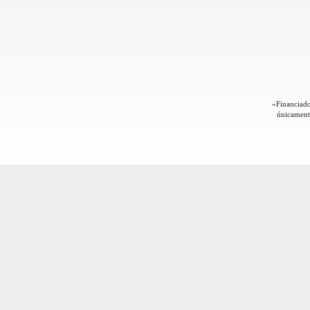
«Financiado
únicamente