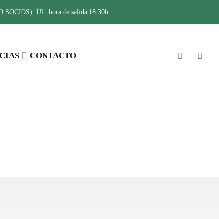
SOCIOS): Últ. hora de salida 18:30h
CIAS
CONTACTO