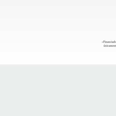
«Financiado
únicamente