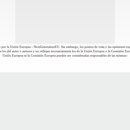
 por la Unión Europea - NextGenerationEU. Sin embargo, los puntos de vista y las opiniones ex
 los del autor o autores y no reflejan necesariamente los de la Unión Europea o la Comisión Eur
Unión Europea ni la Comisión Europea pueden ser consideradas responsables de las mismas»