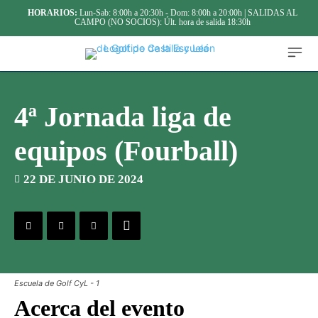
HORARIOS:
Lun-Sab: 8:00h a 20:30h - Dom: 8:00h a 20:00h | SALIDAS AL
CAMPO (NO SOCIOS): Últ. hora de salida 18:30h
4ª Jornada liga de
equipos (Fourball)
22 DE JUNIO DE 2024
Escuela de Golf CyL - 1
Acerca del evento