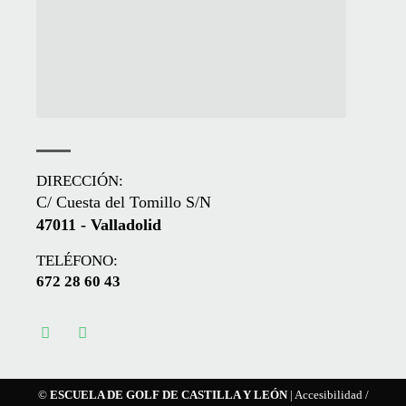
DIRECCIÓN:
C/ Cuesta del Tomillo S/N
47011 - Valladolid
TELÉFONO:
672 28 60 43
©
ESCUELA DE GOLF DE CASTILLA Y LEÓN
|
Accesibilidad
/