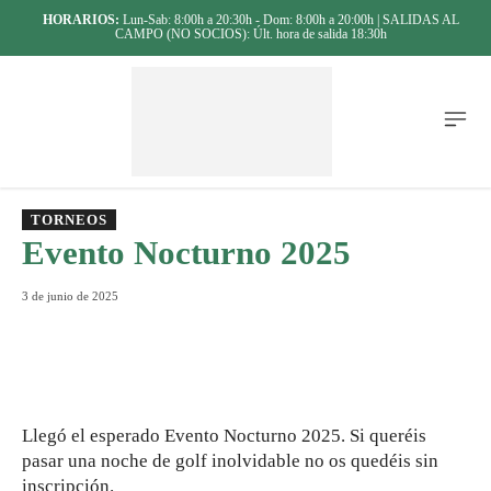
HORARIOS:
Lun-Sab: 8:00h a 20:30h - Dom: 8:00h a 20:00h | SALIDAS AL
CAMPO (NO SOCIOS): Últ. hora de salida 18:30h
TORNEOS
Evento Nocturno 2025
3 de junio de 2025
Llegó el esperado Evento Nocturno 2025. Si queréis
pasar una noche de golf inolvidable no os quedéis sin
inscripción.