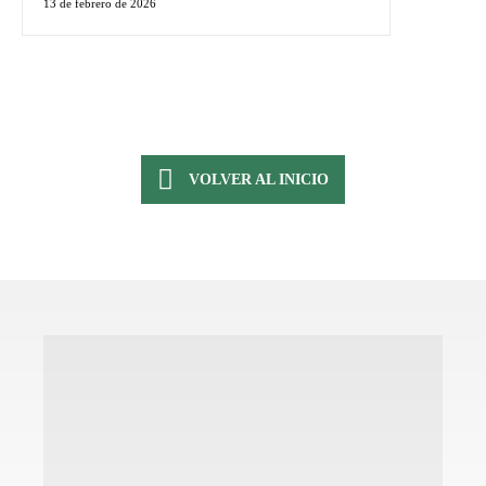
13 de febrero de 2026
VOLVER AL INICIO