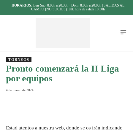
HORARIOS:
Lun-Sab: 8:00h a 20:30h - Dom: 8:00h a 20:00h | SALIDAS AL
CAMPO (NO SOCIOS): Últ. hora de salida 18:30h
TORNEOS
Pronto comenzará la II Liga
por equipos
4 de marzo de 2024
Estad atentos a nuestra web, donde se os irán indicando